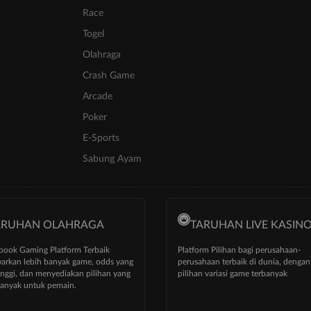
Race
Togel
Olahraga
Crash Game
Arcade
Poker
E-Sports
Sabung Ayam
ARUHAN OLAHRAGA
TARUHAN LIVE KASIN
book Gaming Platform Terbaik
Platform Pilihan bagi perusahaan-
rkan lebih banyak game, odds yang
perusahaan terbaik di dunia, dengan
tinggi, dan menyediakan pilihan yang
pilihan variasi game terbanyak
banyak untuk pemain.