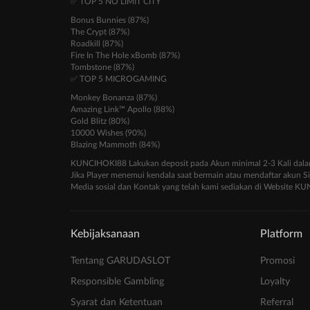
✅ TOP 5 NO LIMIT CITY
Bonus Bunnies (87%)
The Crypt (87%)
Roadkill (87%)
Fire In The Hole xBomb (87%)
Tombstone (87%)
✅ TOP 5 MICROGAMING
Monkey Bonanza (87%)
Amazing Link™ Apollo (88%)
Gold Blitz (80%)
10000 Wishes (90%)
Blazing Mammoth (84%)
KUNCIHOKI88 Lakukan deposit pada Akun minimal 2-3 Kali dalam
Jika Player menemui kendala saat bermain atau mendaftar akun S
Media sosial dan Kontak yang telah kami sediakan di Website K
Kebijaksanaan
Platform
Tentang GARUDASLOT
Promosi
Responsible Gambling
Loyalty
Syarat dan Ketentuan
Referral