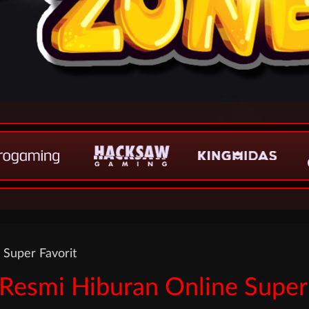
Super Favorit
esmi Hiburan Online Super 