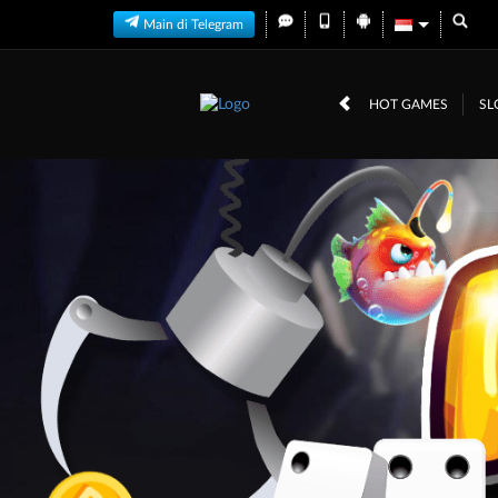
Main di Telegram
HOT GAMES
SL