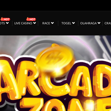
OTS
LIVE CASINO
RACE
TOGEL
OLAHRAGA
CRA