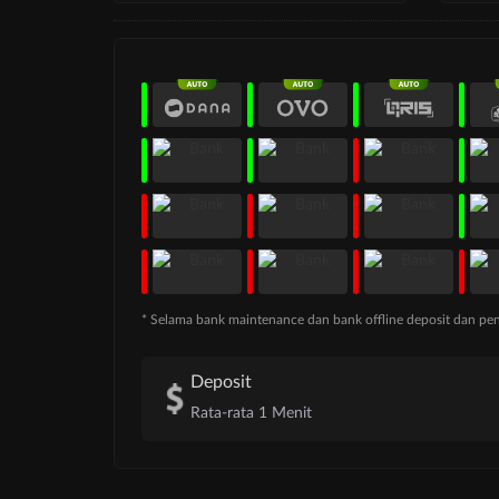
* Selama bank maintenance dan bank offline deposit dan pen
Deposit
Rata-rata 1 Menit