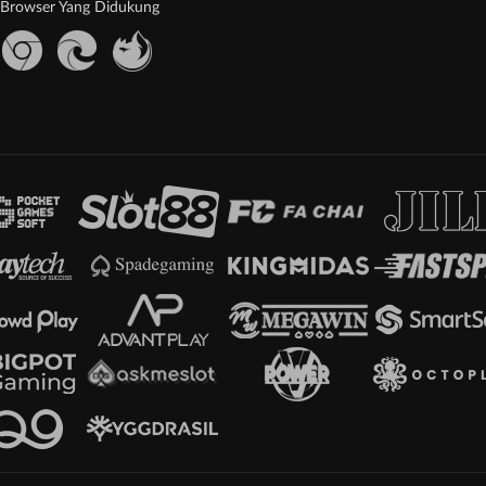
Browser Yang Didukung