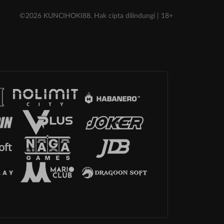
©2026 KUNCIHOKI88. Hak cipta dilindungi | 18+