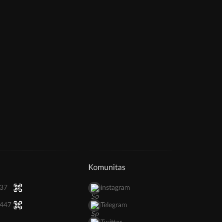
Komunitas
37
instagram
447
Telegram