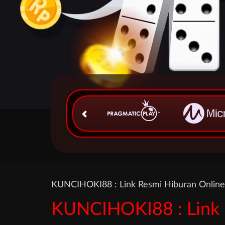
KUNCIHOKI88 : Link Resmi Hiburan Online 
KUNCIHOKI88 : Link R