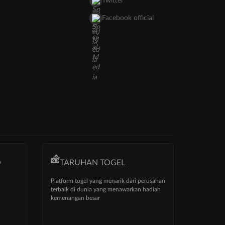
Twitter
Facebook official
O
TARUHAN TOGEL
Platform togel yang menarik dari perusahan
terbaik di dunia yang menawarkan hadiah
kemenangan besar