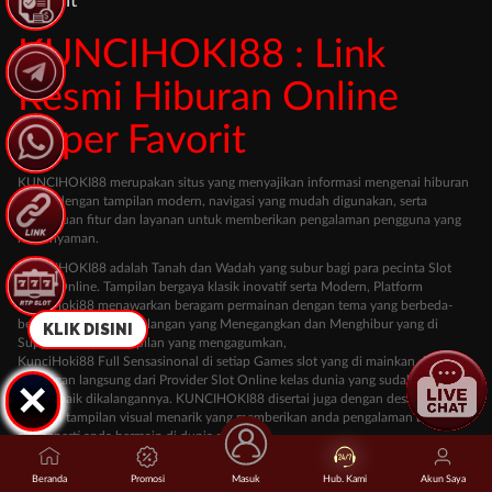
Favorit
KUNCIHOKI88 : Link
Resmi Hiburan Online
Super Favorit
KUNCIHOKI88 merupakan situs yang menyajikan informasi mengenai hiburan
online dengan tampilan modern, navigasi yang mudah digunakan, serta
pembaruan fitur dan layanan untuk memberikan pengalaman pengguna yang
lebih nyaman.
KUNCIHOKI88 adalah Tanah dan Wadah yang subur bagi para pecinta Slot
games Online. Tampilan bergaya klasik inovatif serta Modern, Platform
KunciHoki88 menawarkan beragam permainan dengan tema yang berbeda-
beda. Mulai dari petualangan yang Menegangkan dan Menghibur yang di
KLIK DISINI
Support dengan tampilan yang mengagumkan,
KunciHoki88 Full Sensasinonal di setiap Games slot yang di mainkan dengan
dukungan langsung dari Provider Slot Online kelas dunia yang sudah terkenal
dan terbaik dikalangannya. KUNCIHOKI88 disertai juga dengan desain grafis
HD dan tampilan visual menarik yang memberikan anda pengalaman bermain
slot seperti anda bermain di dunia nyata.
Permainan Slot Gacor
Beranda
Promosi
Masuk
Hub. Kami
Akun Saya