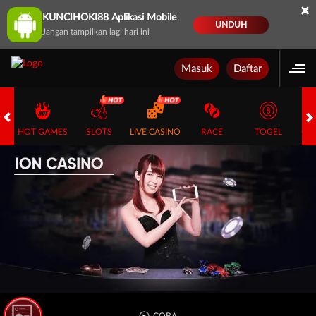
×
KUNCIHOKI88 Aplikasi Mobile
UNDUH
Jangan tampilkan lagi hari ini
Masuk
Daftar
HOT GAMES
SLOTS
LIVE CASINO
RACE
TOGEL
OL