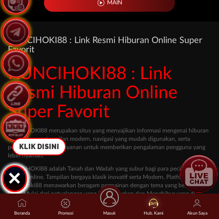
MAIN
KUNCIHOKI88 : Link Resmi Hiburan Online Super
Favorit
KUNCIHOKI88 : Link
Resmi Hiburan Online
Super Favorit
KUNCIHOKI88 merupakan situs yang menyajikan informasi mengenai hiburan
online dengan tampilan modern, navigasi yang mudah digunakan, serta
KLIK DISINI
pembaruan fitur dan layanan untuk memberikan pengalaman pengguna yang
lebih nyaman.
KUNCIHOKI88 adalah Tanah dan Wadah yang subur bagi para pecinta Slot
games Online. Tampilan bergaya klasik inovatif serta Modern, Platform
KunciHoki88 menawarkan beragam permainan dengan tema yang berbeda-
beda. Mulai dari petualangan yang Menegangkan dan Menghibur yang di
Support dengan tampilan yang mengagumkan,
KunciHoki88 Full Sensasinonal di setiap Games slot yang di mainkan dengan
Beranda
Promosi
Masuk
Hub. Kami
Akun Saya
dukungan langsung dari Provider Slot Online kelas dunia yang sudah terkenal