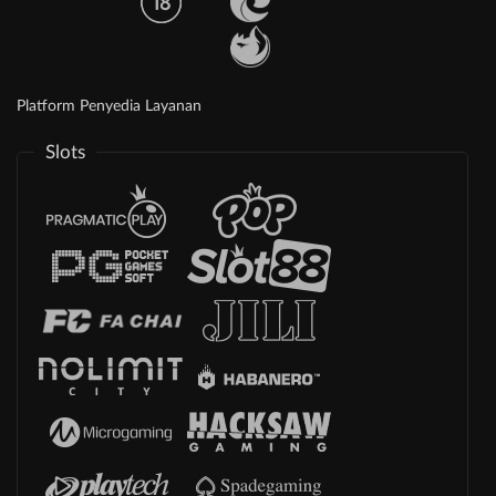
Platform Penyedia Layanan
Slots