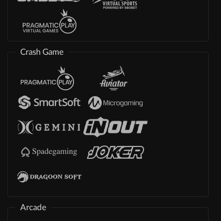
Crash Game
Arcade