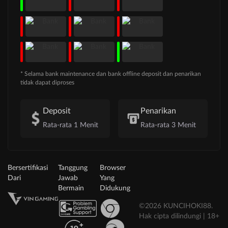
* Selama bank maintenance dan bank offline deposit dan penarikan
tidak dapat diproses
Deposit
Penarikan
Rata-rata 1 Menit
Rata-rata 3 Menit
Bersertifikasi
Tanggung
Browser
Dari
Jawab
Yang
Bermain
Didukung
©2026 KUNCIHOKI88.
Hak cipta dilindungi | 18+