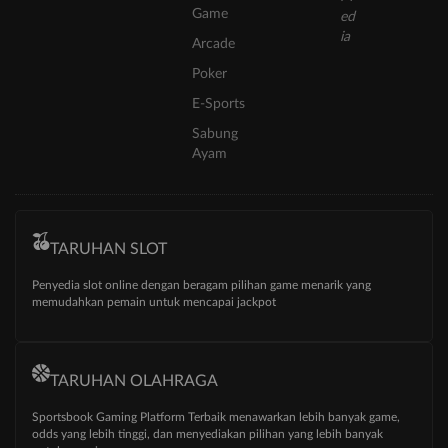
Game
Arcade
Poker
E-Sports
Sabung
Ayam
TARUHAN SLOT
Penyedia slot online dengan beragam pilihan game menarik yang
memudahkan pemain untuk mencapai jackpot
TARUHAN OLAHRAGA
Sportsbook Gaming Platform Terbaik menawarkan lebih banyak game,
odds yang lebih tinggi, dan menyediakan pilihan yang lebih banyak