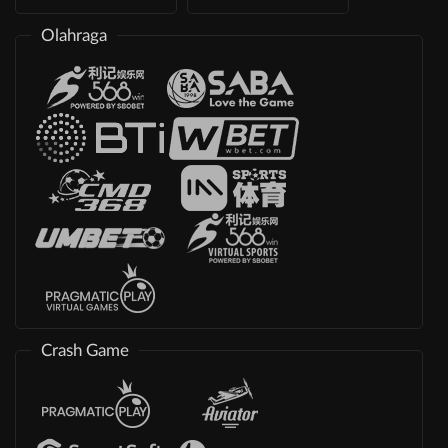
Olahraga
Crash Game