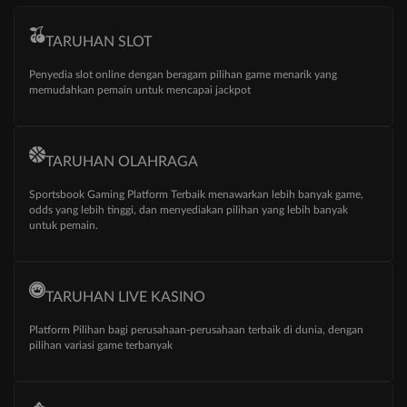
TARUHAN SLOT
Penyedia slot online dengan beragam pilihan game menarik yang
memudahkan pemain untuk mencapai jackpot
TARUHAN OLAHRAGA
Sportsbook Gaming Platform Terbaik menawarkan lebih banyak game,
odds yang lebih tinggi, dan menyediakan pilihan yang lebih banyak
untuk pemain.
TARUHAN LIVE KASINO
Platform Pilihan bagi perusahaan-perusahaan terbaik di dunia, dengan
pilihan variasi game terbanyak