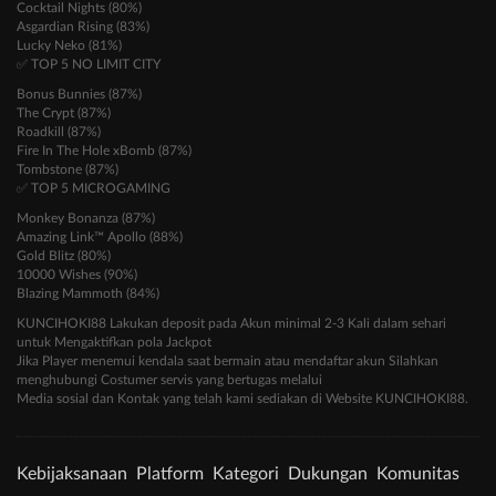
Cocktail Nights (80%)
Asgardian Rising (83%)
Lucky Neko (81%)
✅ TOP 5 NO LIMIT CITY
Bonus Bunnies (87%)
The Crypt (87%)
Roadkill (87%)
Fire In The Hole xBomb (87%)
Tombstone (87%)
✅ TOP 5 MICROGAMING
Monkey Bonanza (87%)
Amazing Link™ Apollo (88%)
Gold Blitz (80%)
10000 Wishes (90%)
Blazing Mammoth (84%)
KUNCIHOKI88 Lakukan deposit pada Akun minimal 2-3 Kali dalam sehari
untuk Mengaktifkan pola Jackpot
Jika Player menemui kendala saat bermain atau mendaftar akun Silahkan
menghubungi Costumer servis yang bertugas melalui
Media sosial dan Kontak yang telah kami sediakan di Website KUNCIHOKI88.
Kebijaksanaan
Platform
Kategori
Dukungan
Komunitas