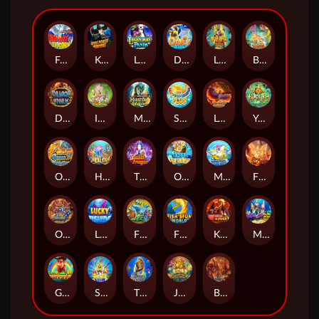
Fantasy Unicorn
King Kong’s Rampage
Legendary Panda
Daily Fishing
Li Kui Pi Yu
Bird Hunter
Dragon Storm
Insect Paradise
Monster Awaken plus
Sea Food Paradise II Plus
Legend of the phoenix
YaoQianShu
OCEAN MONSTER 2
HaiDiLao
Thanos Avengers
Ocean Paradise
Master Of The Deep
Fire Phoenix
Ocean King 3
Lucky Fishing
Fishman Wharf
Fish Music World
Kirin Storm
Mermaids-6s
Golden Legend Plus
Spongebob
Thunder Dragon
Jin Chan Bu Yu
Buffalo thunder