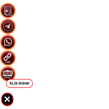
KLIK DISINI