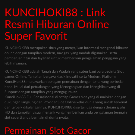
KUNCIHOKI88 : Link
Resmi Hiburan Online
Super Favorit
KUNCIHOKI88 merupakan situs yang menyajikan informasi mengenai hiburan
online dengan tampilan modern, navigasi yang mudah digunakan, serta
pembaruan fitur dan layanan untuk memberikan pengalaman pengguna yang
lebih nyaman.
KUNCIHOKI88 adalah Tanah dan Wadah yang subur bagi para pecinta Slot
games Online. Tampilan bergaya klasik inovatif serta Modern, Platform
KunciHoki88 menawarkan beragam permainan dengan tema yang berbeda-
beda. Mulai dari petualangan yang Menegangkan dan Menghibur yang di
Support dengan tampilan yang mengagumkan,
KunciHoki88 Full Sensasinonal di setiap Games slot yang di mainkan dengan
dukungan langsung dari Provider Slot Online kelas dunia yang sudah terkenal
dan terbaik dikalangannya. KUNCIHOKI88 disertai juga dengan desain grafis
HD dan tampilan visual menarik yang memberikan anda pengalaman bermain
slot seperti anda bermain di dunia nyata.
Permainan Slot Gacor