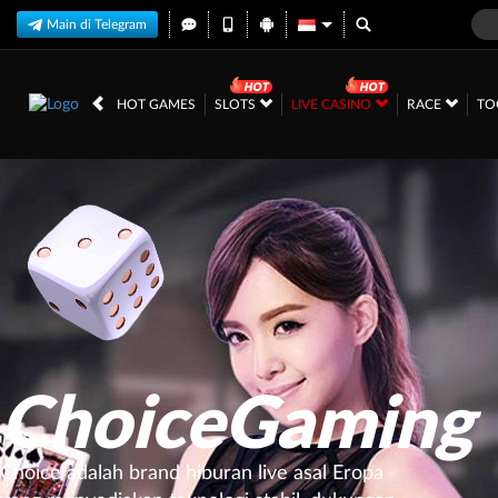
Main di Telegram
HOT GAMES
SLOTS
LIVE CASINO
RACE
TO
ChoiceGaming
Choice adalah brand hiburan live asal Eropa