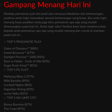
Gampang Menang Hari Ini
Disetiap permainan judi slot pasti ada namanya kekalahan dan kemenangan,
pastinya anda ingin merasakan sensasi kemenangan yang besar. jika anda ingin
menang besar pastikan anda juga tahu permainan apa saja yang mudah
dimenangkan pada hari ini, Anda ingin tahu? berikut kami akan membocorkan
kepada anda permainan apa saja yang mudah menang dan cocok di mainkan
pada hari ini :
✅ TOP 5 PRAGMATIC PLAY
Gates of Olympus™ (88%)
Sweet Bonanza™ (87%)
Starlight Princess™ 1000 (90%)
Zeus vs Hades - Gods of War (83%)
Sugar Rush Xmas™ (85%)
✅ TOP 5 PG SLOT
Mahjong Ways 2 (97%)
Wild Bandito (89%)
Cocktail Nights (80%)
Asgardian Rising (83%)
Lucky Neko (81%)
✅ TOP 5 NO LIMIT CITY
Bonus Bunnies (87%)
The Crypt (87%)