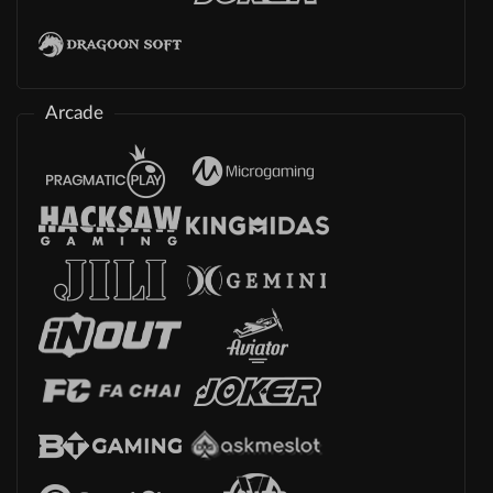
Arcade