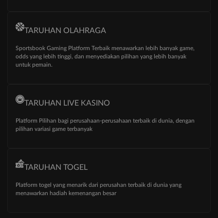
TARUHAN OLAHRAGA
Sportsbook Gaming Platform Terbaik menawarkan lebih banyak game,
odds yang lebih tinggi, dan menyediakan pilihan yang lebih banyak
untuk pemain.
TARUHAN LIVE KASINO
Platform Pilihan bagi perusahaan-perusahaan terbaik di dunia, dengan
pilihan variasi game terbanyak
TARUHAN TOGEL
Platform togel yang menarik dari perusahan terbaik di dunia yang
menawarkan hadiah kemenangan besar