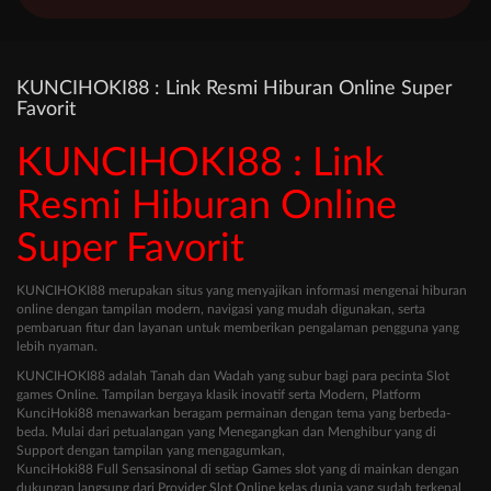
KUNCIHOKI88 : Link Resmi Hiburan Online Super
Favorit
KUNCIHOKI88 : Link
Resmi Hiburan Online
Super Favorit
KUNCIHOKI88 merupakan situs yang menyajikan informasi mengenai hiburan
online dengan tampilan modern, navigasi yang mudah digunakan, serta
pembaruan fitur dan layanan untuk memberikan pengalaman pengguna yang
lebih nyaman.
KUNCIHOKI88 adalah Tanah dan Wadah yang subur bagi para pecinta Slot
games Online. Tampilan bergaya klasik inovatif serta Modern, Platform
KunciHoki88 menawarkan beragam permainan dengan tema yang berbeda-
beda. Mulai dari petualangan yang Menegangkan dan Menghibur yang di
Support dengan tampilan yang mengagumkan,
KunciHoki88 Full Sensasinonal di setiap Games slot yang di mainkan dengan
dukungan langsung dari Provider Slot Online kelas dunia yang sudah terkenal