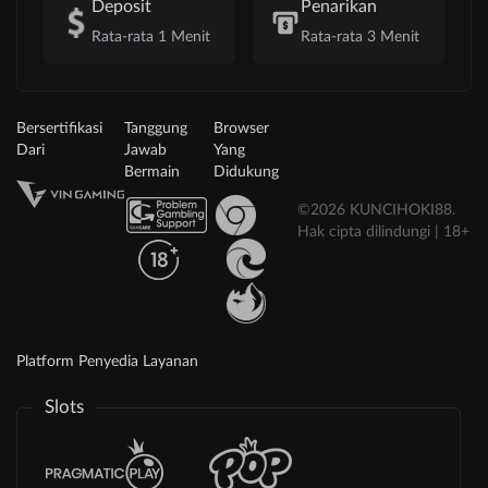
Deposit
Penarikan
Rata-rata 1 Menit
Rata-rata 3 Menit
Bersertifikasi
Tanggung
Browser
Dari
Jawab
Yang
Bermain
Didukung
©2026 KUNCIHOKI88.
Hak cipta dilindungi | 18+
Platform Penyedia Layanan
Slots