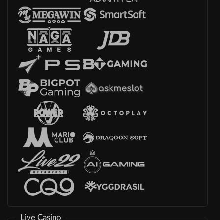
Live Casino