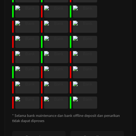
* Selama bank maintenance dan bank offline deposit dan penarikan
tidak dapat diproses