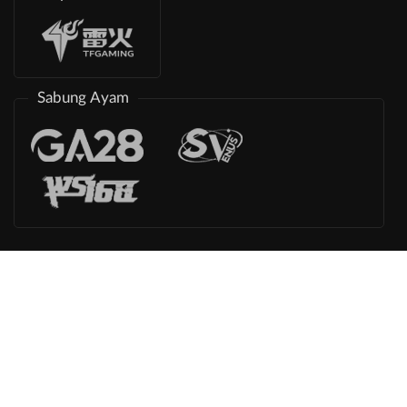
Sabung Ayam