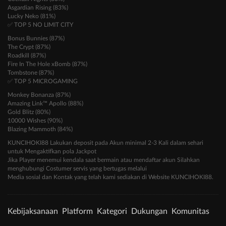
Asgardian Rising (83%)
Lucky Neko (81%)
✅ TOP 5 NO LIMIT CITY
Bonus Bunnies (87%)
The Crypt (87%)
Roadkill (87%)
Fire In The Hole xBomb (87%)
Tombstone (87%)
✅ TOP 5 MICROGAMING
Monkey Bonanza (87%)
Amazing Link™ Apollo (88%)
Gold Blitz (80%)
10000 Wishes (90%)
Blazing Mammoth (84%)
KUNCIHOKI88 Lakukan deposit pada Akun minimal 2-3 Kali dalam sehari
untuk Mengaktifkan pola Jackpot
Jika Player menemui kendala saat bermain atau mendaftar akun Silahkan
menghubungi Costumer servis yang bertugas melalui
Media sosial dan Kontak yang telah kami sediakan di Website KUNCIHOKI88.
Kebijaksanaan
Platform
Kategori
Dukungan
Komunitas