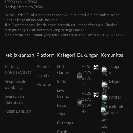
10000 Wishes (90%)
Blazing Mammoth (84%)
KUNCIHOKI88 Lakukan deposit pada Akun minimal 2-3 Kali dalam sehari
untuk Mengaktifkan pola Jackpot
Jika Player menemui kendala saat bermain atau mendaftar akun Silahkan
menghubungi Costumer servis yang bertugas melalui
Media sosial dan Kontak yang telah kami sediakan di Website KUNCIHOKI88.
Kebijaksanaan
Platform
Kategori
Dukungan
Komunitas
Tentang
Promosi
Hot
+855
instagra
GARUDASLOT
Games
7679
m
Loyalty
3273
Responsible
Slots
Telegra
Referral
7
Gambling
m
Live
+628
Syarat dan
Casino
Twitter
2295
Ketentuan
Race
1904
Facebook
Pusat Bantuan
47
official
Togel
Olahraga
Crash