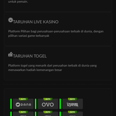
untuk pemain.
TARUHAN LIVE KASINO
Platform Pilihan bagi perusahaan-perusahaan terbaik di dunia, dengan
pilihan variasi game terbanyak
TARUHAN TOGEL
Platform togel yang menarik dari perusahan terbaik di dunia yang
menawarkan hadiah kemenangan besar