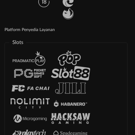
Platform Penyedia Layanan
Slots