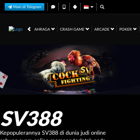
Main di Telegram
TOGEL
OLAHRAGA
CRASH GAME
ARCADE
POKER
SV388
Kepopulerannya SV388 di dunia judi online