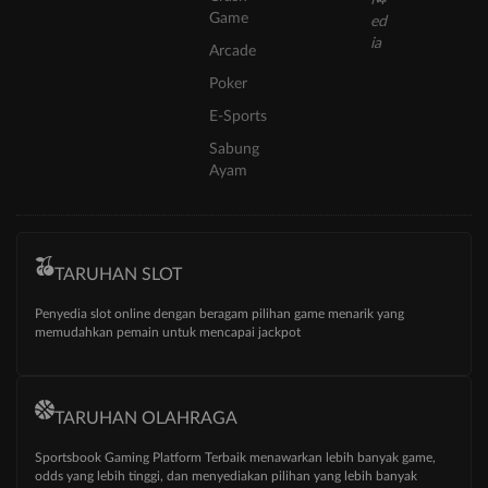
Game
Arcade
Poker
E-Sports
Sabung
Ayam
TARUHAN SLOT
Penyedia slot online dengan beragam pilihan game menarik yang
memudahkan pemain untuk mencapai jackpot
TARUHAN OLAHRAGA
Sportsbook Gaming Platform Terbaik menawarkan lebih banyak game,
odds yang lebih tinggi, dan menyediakan pilihan yang lebih banyak