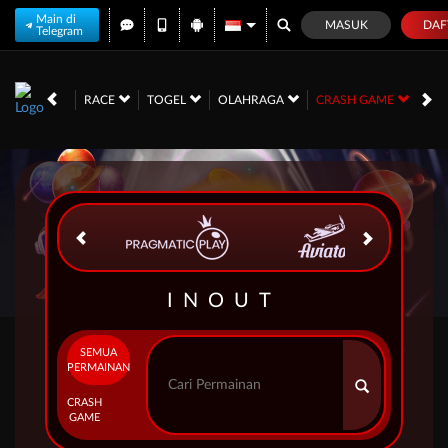
Main di
MASUK
DAF
Telegram
VE CASINO
RACE
TOGEL
OLAHRAGA
CRASH GAME
AR
INOUT
SEMUA
PERMAINAN
CRASH
GAME