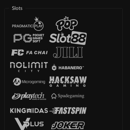
Slots