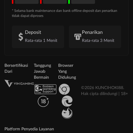
* Selama bank maintenance dan bank offline deposit dan penarikan
tidak dapat diproses
Deposit
Penarikan
Rata-rata 1 Menit
Rata-rata 3 Menit
Bersertifikasi
Tanggung
Browser
Dari
Jawab
Yang
Bermain
Didukung
©2026 KUNCIHOKI88.
Hak cipta dilindungi | 18+
Platform Penyedia Layanan