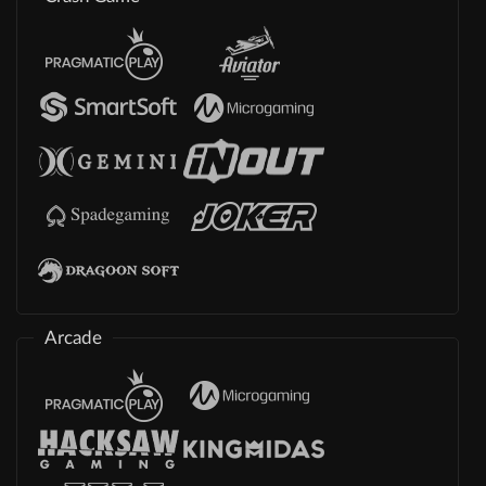
Arcade