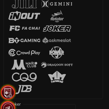
Poker