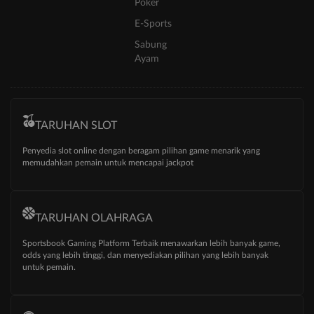
Poker
E-Sports
Sabung
Ayam
TARUHAN SLOT
Penyedia slot online dengan beragam pilihan game menarik yang
memudahkan pemain untuk mencapai jackpot
TARUHAN OLAHRAGA
Sportsbook Gaming Platform Terbaik menawarkan lebih banyak game,
odds yang lebih tinggi, dan menyediakan pilihan yang lebih banyak
untuk pemain.