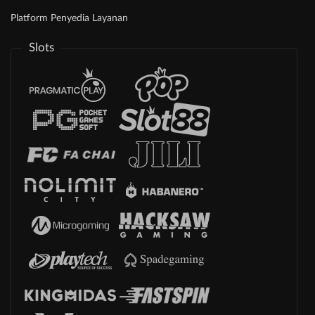
Platform Penyedia Layanan
Slots