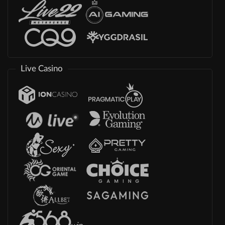
Live Casino