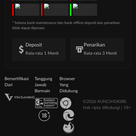
* Selama bank maintenance dan bank offline deposit dan penarikan
tidak dapat diproses
Deposit
Penarikan
Rata-rata 1 Menit
Rata-rata 3 Menit
Bersertifikasi
Tanggung
Browser
Dari
Jawab
Yang
Bermain
Didukung
©2026 KUNCIHOKI88.
Hak cipta dilindungi | 18+