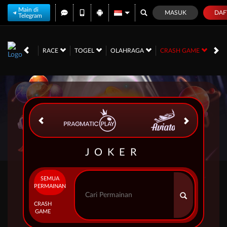
Main di
MASUK
DAF
Telegram
VE CASINO
RACE
TOGEL
OLAHRAGA
CRASH GAME
AR
JOKER
SEMUA
PERMAINAN
CRASH
GAME