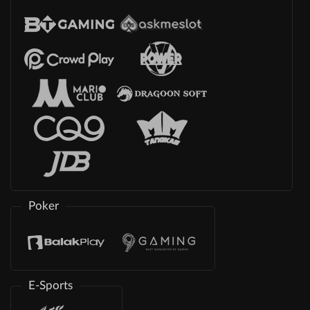
Poker
E-Sports