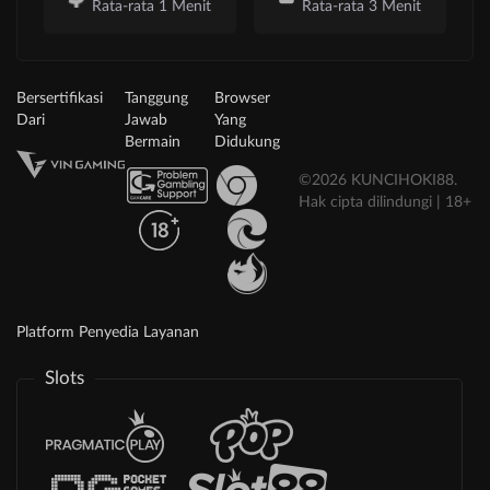
Rata-rata 1 Menit
Rata-rata 3 Menit
Bersertifikasi
Tanggung
Browser
Dari
Jawab
Yang
Bermain
Didukung
©2026 KUNCIHOKI88.
Hak cipta dilindungi | 18+
Platform Penyedia Layanan
Slots