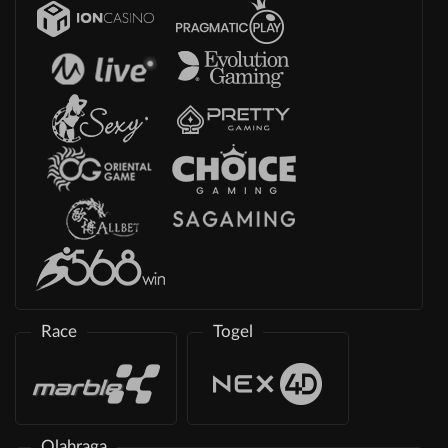
Race
Togel
Olahraga