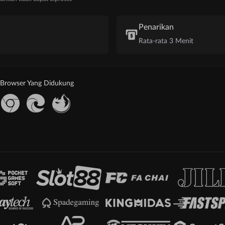
Penarikan
Rata-rata 3 Menit
Browser Yang Didukung