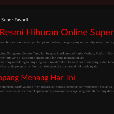
Super Favorit
esmi Hiburan Online Super 
ai hiburan online dengan tampilan modern, navigasi yang mudah digunakan, serta
nta Slot games Online. Tampilan bergaya klasik inovatif serta Modern, Platform 
enghibur yang di Support dengan tampilan yang mengagumkan,
kan dengan dukungan langsung dari Provider Slot Online kelas dunia yang sudah ter
rikan anda pengalaman bermain slot seperti anda bermain di dunia nyata.
mpang Menang Hari Ini
menangan, pastinya anda ingin merasakan sensasi kemenangan yang besar. jika anda 
t kami akan membocorkan kepada anda permainan apa saja yang mudah menang dan coc