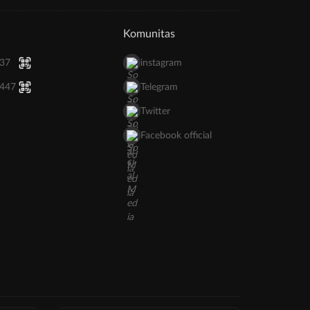
Komunitas
37
instagram
447
Telegram
Twitter
Facebook official