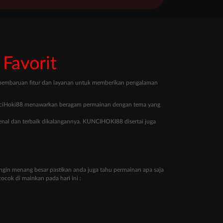
Favorit
 pembaruan fitur dan layanan untuk memberikan pengalaman
KunciHoki88 menawarkan beragam permainan dengan tema yang
kenal dan terbaik dikalangannya. KUNCIHOKI88 disertai juga
ingin menang besar pastikan anda juga tahu permainan apa saja
ok di mainkan pada hari ini :