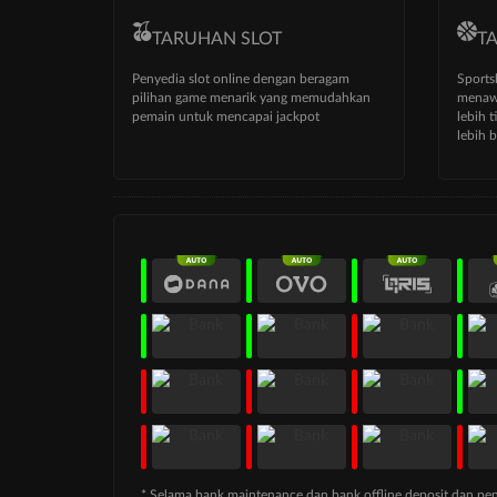
TARUHAN SLOT
T
Penyedia slot online dengan beragam
Sports
pilihan game menarik yang memudahkan
menawa
pemain untuk mencapai jackpot
lebih 
lebih 
* Selama bank maintenance dan bank offline deposit dan pen