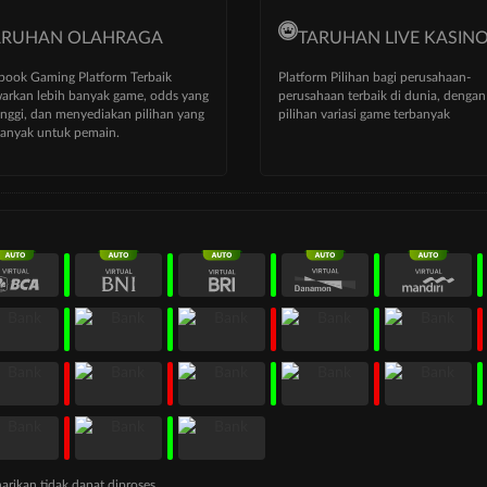
ARUHAN OLAHRAGA
TARUHAN LIVE KASIN
book Gaming Platform Terbaik
Platform Pilihan bagi perusahaan-
rkan lebih banyak game, odds yang
perusahaan terbaik di dunia, dengan
tinggi, dan menyediakan pilihan yang
pilihan variasi game terbanyak
banyak untuk pemain.
arikan tidak dapat diproses