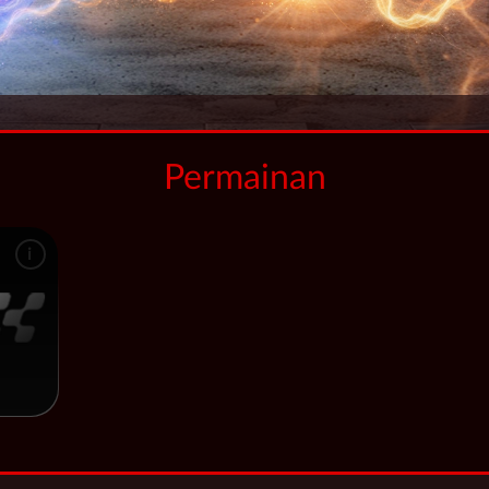
Permainan
i