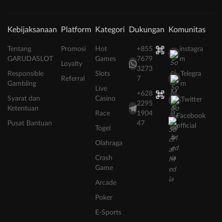
Kebijaksanaan
Platform
Kategori
Dukungan
Komunitas
Tentang
Promosi
Hot
+855
instagra
GARUDASLOT
Games
7679
m
Loyalty
3273
Responsible
Slots
Telegra
Referral
7
Gambling
m
Live
+628
Syarat dan
Casino
Twitter
2295
Ketentuan
Race
1904
Facebook
Pusat Bantuan
47
official
Togel
Olahraga
Crash
Game
Arcade
Poker
E-Sports