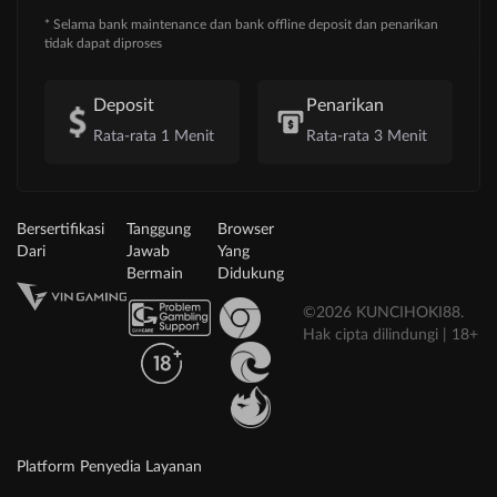
* Selama bank maintenance dan bank offline deposit dan penarikan
tidak dapat diproses
Deposit
Penarikan
Rata-rata 1 Menit
Rata-rata 3 Menit
Bersertifikasi
Tanggung
Browser
Dari
Jawab
Yang
Bermain
Didukung
©2026 KUNCIHOKI88.
Hak cipta dilindungi | 18+
Platform Penyedia Layanan