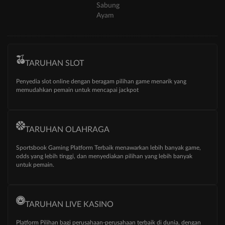
Sabung
Ayam
TARUHAN SLOT
Penyedia slot online dengan beragam pilihan game menarik yang
memudahkan pemain untuk mencapai jackpot
TARUHAN OLAHRAGA
Sportsbook Gaming Platform Terbaik menawarkan lebih banyak game,
odds yang lebih tinggi, dan menyediakan pilihan yang lebih banyak
untuk pemain.
TARUHAN LIVE KASINO
Platform Pilihan bagi perusahaan-perusahaan terbaik di dunia, dengan