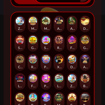
Zeustrike
Mahjong Roar
Maya: Elemental Totem
Aztec: Gold Temple
Aztec: Bonus Hunt 2
Dragon Chi’s Quest
Slotto 4D
Golden Football
Sugar Crush
Rhapsody of Muertos
Firefly Hunter
Golden Egypt
Crazy Bounty
Royal Ace
Piggy Bank Gold
Xiang Qi Ways 2
Dragon Chi's Quest 2
Aztec: Bonus Hunt
Last Samurai
Fish Prawn Crab Bonanza
Piggy Bank Gold 2
LABUBU: Fall In Wild
Zeustrike Xmas
Buffalo Rush