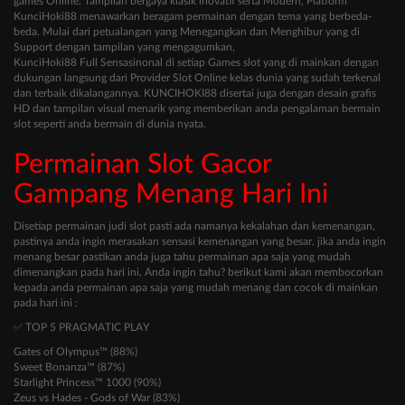
games Online. Tampilan bergaya klasik inovatif serta Modern, Platform
KunciHoki88 menawarkan beragam permainan dengan tema yang berbeda-
beda. Mulai dari petualangan yang Menegangkan dan Menghibur yang di
Support dengan tampilan yang mengagumkan,
KunciHoki88 Full Sensasinonal di setiap Games slot yang di mainkan dengan
dukungan langsung dari Provider Slot Online kelas dunia yang sudah terkenal
dan terbaik dikalangannya. KUNCIHOKI88 disertai juga dengan desain grafis
HD dan tampilan visual menarik yang memberikan anda pengalaman bermain
slot seperti anda bermain di dunia nyata.
Permainan Slot Gacor
Gampang Menang Hari Ini
Disetiap permainan judi slot pasti ada namanya kekalahan dan kemenangan,
pastinya anda ingin merasakan sensasi kemenangan yang besar. jika anda ingin
menang besar pastikan anda juga tahu permainan apa saja yang mudah
dimenangkan pada hari ini, Anda ingin tahu? berikut kami akan membocorkan
kepada anda permainan apa saja yang mudah menang dan cocok di mainkan
pada hari ini :
✅ TOP 5 PRAGMATIC PLAY
Gates of Olympus™ (88%)
Sweet Bonanza™ (87%)
Starlight Princess™ 1000 (90%)
Zeus vs Hades - Gods of War (83%)