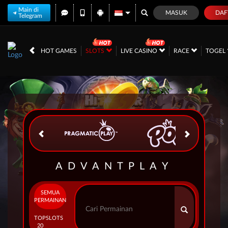
Main di
MASUK
DAF
Telegram
IDR
12,736,307,
HOT GAMES
SLOTS
LIVE CASINO
RACE
TOGEL
ADVANTPLAY
SEMUA
PERMAINAN
TOP
SLOTS
20