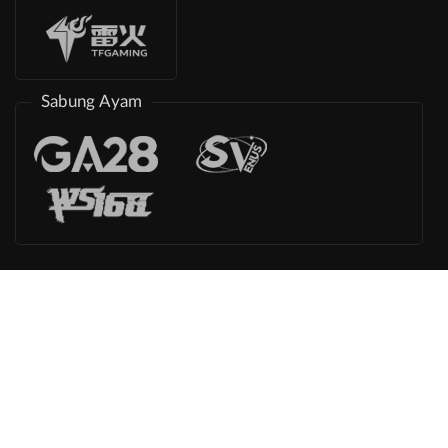
Sabung Ayam