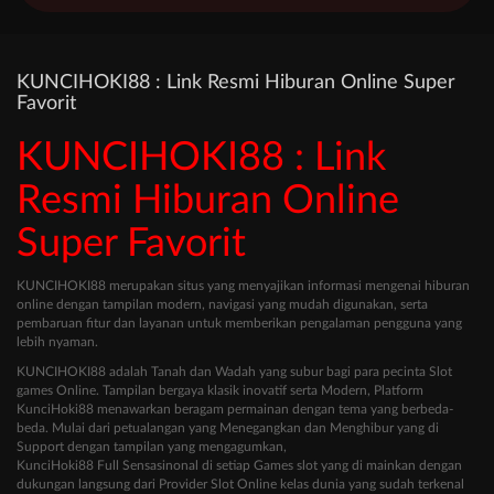
KUNCIHOKI88 : Link Resmi Hiburan Online Super
Favorit
KUNCIHOKI88 : Link
Resmi Hiburan Online
Super Favorit
KUNCIHOKI88 merupakan situs yang menyajikan informasi mengenai hiburan
online dengan tampilan modern, navigasi yang mudah digunakan, serta
pembaruan fitur dan layanan untuk memberikan pengalaman pengguna yang
lebih nyaman.
KUNCIHOKI88 adalah Tanah dan Wadah yang subur bagi para pecinta Slot
games Online. Tampilan bergaya klasik inovatif serta Modern, Platform
KunciHoki88 menawarkan beragam permainan dengan tema yang berbeda-
beda. Mulai dari petualangan yang Menegangkan dan Menghibur yang di
Support dengan tampilan yang mengagumkan,
KunciHoki88 Full Sensasinonal di setiap Games slot yang di mainkan dengan
dukungan langsung dari Provider Slot Online kelas dunia yang sudah terkenal