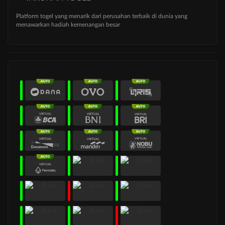
Platform togel yang menarik dari perusahan terbaik di dunia yang
menawarkan hadiah kemenangan besar