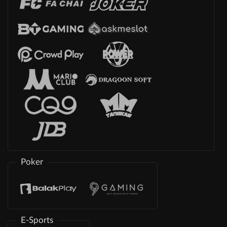
Poker
E-Sports