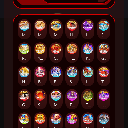
Mahjong Frenzy : Tiles of Fortunes
Mahjong Frenzy
Magic Lamp Carnival
Highway Kings HD
Legend of King Kong
Sharkalicious
Paw House 2
Yokai Treasure
CNY Fever
Three Kingdoms Slot
Kirin Legends
Gods of Asgard
Heavenly Fortune
Bozo's Trick
Elementalist
Sky Chasers
Lost Paradise 2
Trains of India
Gate of Ninja
Sky Lantern
Money Tree Slot
Evil Queen Cauldron
The Beanstalk
Let's Party