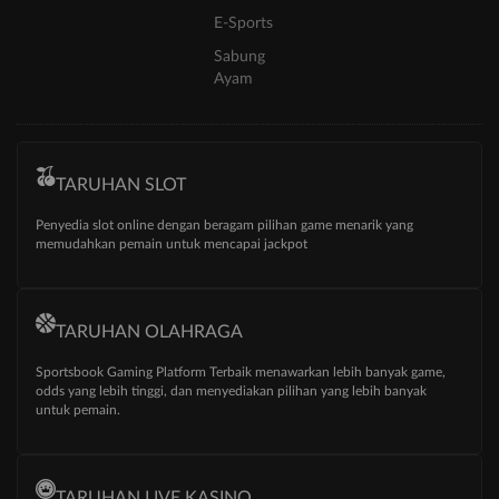
E-Sports
Sabung
Ayam
TARUHAN SLOT
Penyedia slot online dengan beragam pilihan game menarik yang
memudahkan pemain untuk mencapai jackpot
TARUHAN OLAHRAGA
Sportsbook Gaming Platform Terbaik menawarkan lebih banyak game,
odds yang lebih tinggi, dan menyediakan pilihan yang lebih banyak
untuk pemain.
TARUHAN LIVE KASINO