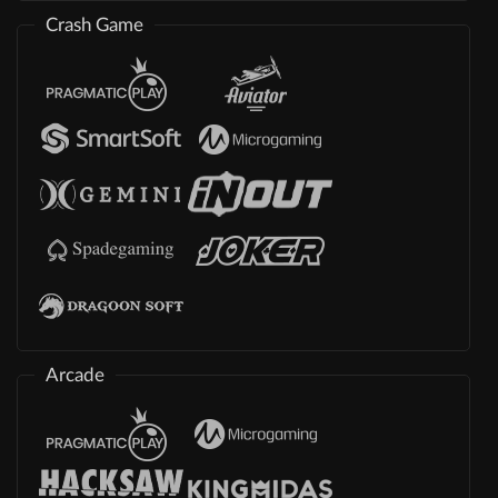
Crash Game
Arcade