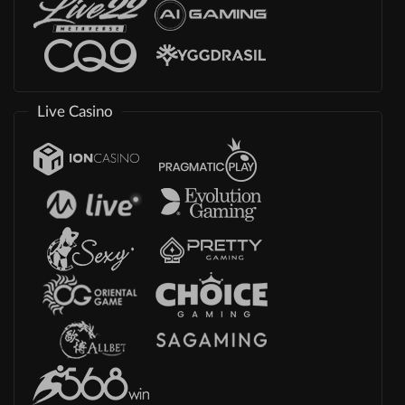
Live Casino