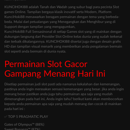
KUNCIHOKI88 adalah Tanah dan Wadah yang subur bagi para pecinta Slot
games Online. Tampilan bergaya klasik inovatif serta Modern, Platform
KunciHoki88 menawarkan beragam permainan dengan tema yang berbeda-
beda. Mulai dari petualangan yang Menegangkan dan Menghibur yang di
Support dengan tampilan yang mengagumkan,
KunciHoki88 Full Sensasinonal di setiap Games slot yang di mainkan dengan
dukungan langsung dari Provider Slot Online kelas dunia yang sudah terkenal
dan terbaik dikalangannya. KUNCIHOKI88 disertai juga dengan desain grafis
HD dan tampilan visual menarik yang memberikan anda pengalaman bermain
slot seperti anda bermain di dunia nyata.
Permainan Slot Gacor
Gampang Menang Hari Ini
Disetiap permainan judi slot pasti ada namanya kekalahan dan kemenangan,
pastinya anda ingin merasakan sensasi kemenangan yang besar. jika anda ingin
menang besar pastikan anda juga tahu permainan apa saja yang mudah
dimenangkan pada hari ini, Anda ingin tahu? berikut kami akan membocorkan
kepada anda permainan apa saja yang mudah menang dan cocok di mainkan
pada hari ini :
✅ TOP 5 PRAGMATIC PLAY
Gates of Olympus™ (88%)
Sweet Bonanza™ (87%)