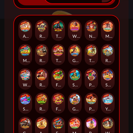
Adventure To The West
Royale House
The Great Safari
Wild Calavera
Neko Riches
Mahjong Princess
Mushroom Bandit
Roma
The Nutcrackers
Golden Moon Empire
The Maya Myth
Royal Katt
Wild Wet Win
Ranger Showdown
Fruits Mania
Spirit of the Sea
Poker Ways
Summer Splash Paradise
Space Conquest
Rich Cai Shen
Fortune Jewels III
Goal Go Win
Pai Gow Ways
Yeti Boom