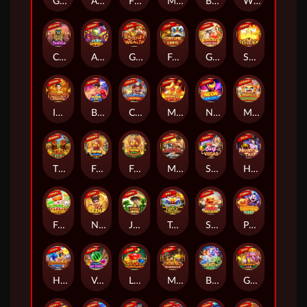
Gold Rush Cowboys
Apollo Ray of Luck
Fiery Lava
Money Empire
Blade of Fortune
Wild Mafia
City of Jewels
Alien Smash
God Of Wealth
Fortune Lions
Golden Horse Ride
Spin and Win
Imperial Majesty
Boxing Fury
Caribbean Riches
Mighty Sevens
Neon Fantasy
Money Dragon
Tiki Rush
Fortune Jewels II
Fortune Jewels I
Muay Thai Fighter
Sexy Vegas
Honey Trap
Farm Of Fortune
Nezha
Jungle Quest
Triple Happiness
Snake Treasure
Pumpkins Go Lucky
Heavenly Fortunes 2
Vegas Hot Fruit
Lucky Fortune
Mining Bonanza
Beasts Of Luck
Ganesha Luck