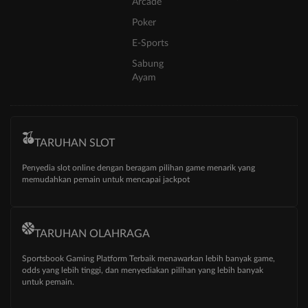
Arcade
Poker
E-Sports
Sabung
Ayam
TARUHAN SLOT
Penyedia slot online dengan beragam pilihan game menarik yang
memudahkan pemain untuk mencapai jackpot
TARUHAN OLAHRAGA
Sportsbook Gaming Platform Terbaik menawarkan lebih banyak game,
odds yang lebih tinggi, dan menyediakan pilihan yang lebih banyak
untuk pemain.