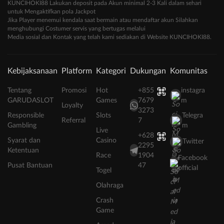
KUNCIHOKI88 Lakukan deposit pada Akun minimal 2-3 Kali dalam sehari
untuk Mengaktifkan pola Jackpot
Jika Player menemui kendala saat bermain atau mendaftar akun Silahkan
menghubungi Costumer servis yang bertugas melalui
Media sosial dan Kontak yang telah kami sediakan di Website KUNCIHOKI88.
Kebijaksanaan
Platform
Kategori
Dukungan
Komunitas
Tentang
Promosi
Hot
+855
instagra
GARUDASLOT
Games
7679
m
Loyalty
3273
Responsible
Slots
Telegra
Referral
7
Gambling
m
Live
+628
Syarat dan
Casino
Twitter
2295
Ketentuan
Race
1904
Facebook
Pusat Bantuan
47
official
Togel
Olahraga
Crash
Game