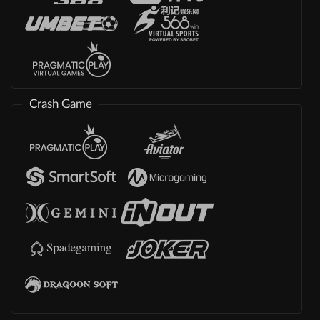
Crash Game