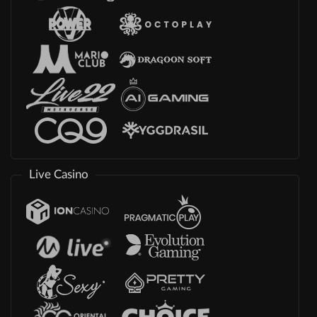
Live Casino