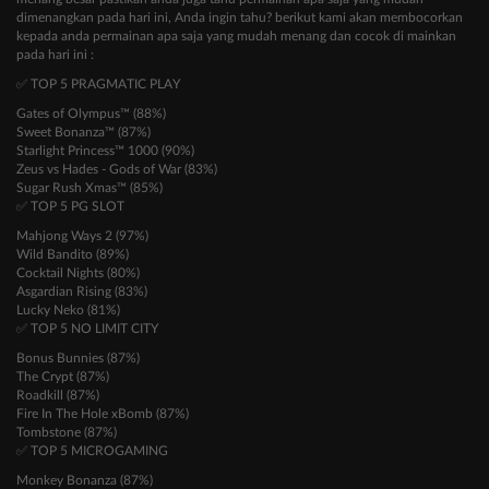
dimenangkan pada hari ini, Anda ingin tahu? berikut kami akan membocorkan
kepada anda permainan apa saja yang mudah menang dan cocok di mainkan
pada hari ini :
✅ TOP 5 PRAGMATIC PLAY
Gates of Olympus™ (88%)
Sweet Bonanza™ (87%)
Starlight Princess™ 1000 (90%)
Zeus vs Hades - Gods of War (83%)
Sugar Rush Xmas™ (85%)
✅ TOP 5 PG SLOT
Mahjong Ways 2 (97%)
Wild Bandito (89%)
Cocktail Nights (80%)
Asgardian Rising (83%)
Lucky Neko (81%)
✅ TOP 5 NO LIMIT CITY
Bonus Bunnies (87%)
The Crypt (87%)
Roadkill (87%)
Fire In The Hole xBomb (87%)
Tombstone (87%)
✅ TOP 5 MICROGAMING
Monkey Bonanza (87%)