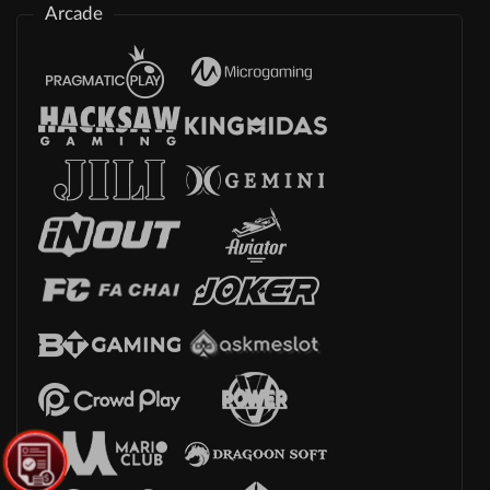
Arcade