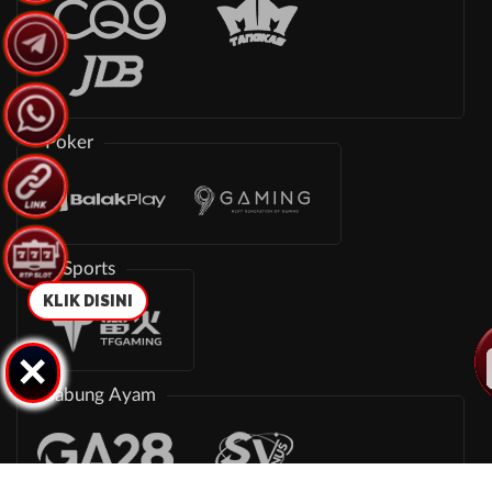
Poker
E-Sports
KLIK DISINI
Sabung Ayam