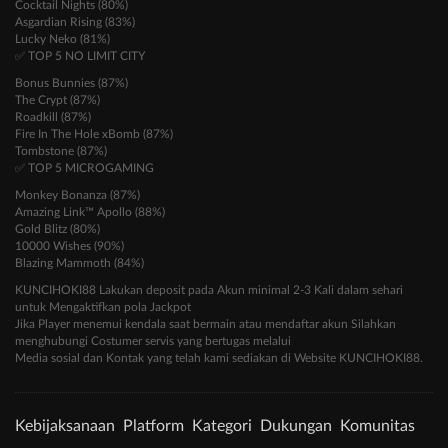
Cocktail Nights (80%)
Asgardian Rising (83%)
Lucky Neko (81%)
✅ TOP 5 NO LIMIT CITY
Bonus Bunnies (87%)
The Crypt (87%)
Roadkill (87%)
Fire In The Hole xBomb (87%)
Tombstone (87%)
✅ TOP 5 MICROGAMING
Monkey Bonanza (87%)
Amazing Link™ Apollo (88%)
Gold Blitz (80%)
10000 Wishes (90%)
Blazing Mammoth (84%)
KUNCIHOKI88 Lakukan deposit pada Akun minimal 2-3 Kali dalam sehari
untuk Mengaktifkan pola Jackpot
Jika Player menemui kendala saat bermain atau mendaftar akun Silahkan
menghubungi Costumer servis yang bertugas melalui
Media sosial dan Kontak yang telah kami sediakan di Website KUNCIHOKI88.
Kebijaksanaan
Platform
Kategori
Dukungan
Komunitas