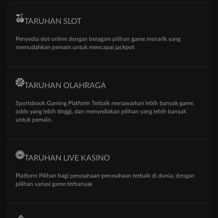
TARUHAN SLOT
Penyedia slot online dengan beragam pilihan game menarik yang
memudahkan pemain untuk mencapai jackpot
TARUHAN OLAHRAGA
Sportsbook Gaming Platform Terbaik menawarkan lebih banyak game,
odds yang lebih tinggi, dan menyediakan pilihan yang lebih banyak
untuk pemain.
TARUHAN LIVE KASINO
Platform Pilihan bagi perusahaan-perusahaan terbaik di dunia, dengan
pilihan variasi game terbanyak