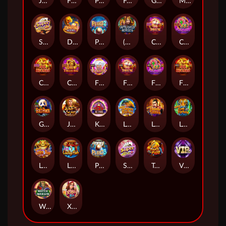
JiXiangRuYi(H5)
F-88Treasures(H5)
PINE OF PLINKO 2
FA DA CAI(H5)
G-BloomingRiches
MANEKI NEKO(H5)
Super Ace2+
Dragon Arena
Plinko2
(H5)Outlawed Heroes
C-88Drum(H5)
C-88Flower(H5)
C-88Riches(H5)
C-88Treasures(H5)
F-88Diamond(H5)
F-88Drum(H5)
F-88Flower(H5)
F-88Riches(H5)
Gold Panda(H5)
JourneyToTheWest
King-777
L-DragonRiches
L-EmperorTreasure
L-EyesOfFortune
L-GoldenToad
LuckyFish
Plinko3
Super Ace+
Triple Fish(H5)
VIP Club
Water Margin(H5)
XiBoBA