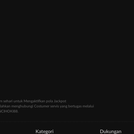
 sehari untuk Mengaktifkan pola Jackpot
ilahkan menghubungi Costumer servis yang bertugas melalui
UNCIHOKI88.
Kategori
Dukungan