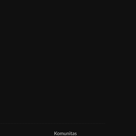
Komunitas