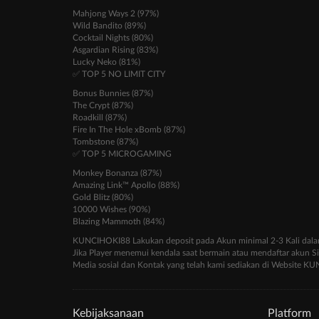
Mahjong Ways 2 (97%)
Wild Bandito (89%)
Cocktail Nights (80%)
Asgardian Rising (83%)
Lucky Neko (81%)
✅ TOP 5 NO LIMIT CITY
Bonus Bunnies (87%)
The Crypt (87%)
Roadkill (87%)
Fire In The Hole xBomb (87%)
Tombstone (87%)
✅ TOP 5 MICROGAMING
Monkey Bonanza (87%)
Amazing Link™ Apollo (88%)
Gold Blitz (80%)
10000 Wishes (90%)
Blazing Mammoth (84%)
KUNCIHOKI88 Lakukan deposit pada Akun minimal 2-3 Kali dalam
Jika Player menemui kendala saat bermain atau mendaftar akun S
Media sosial dan Kontak yang telah kami sediakan di Website K
Kebijaksanaan
Platform