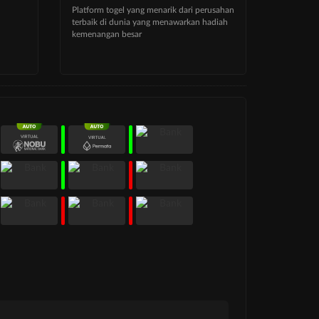
Platform togel yang menarik dari perusahan
terbaik di dunia yang menawarkan hadiah
kemenangan besar