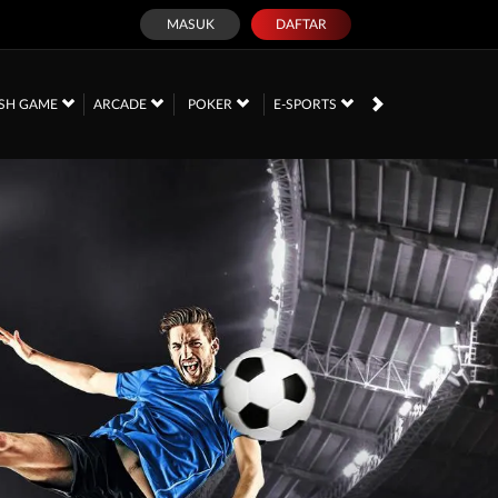
MASUK
DAFTAR
SH GAME
ARCADE
POKER
E-SPORTS
SABUNG AYAM