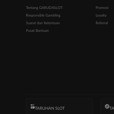
Tentang GARUDASLOT
Promosi
Responsible Gambling
Loyalty
Syarat dan Ketentuan
Referral
Pusat Bantuan
TARUHAN SLOT
T