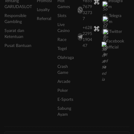
Tentang
Promosi
Hot
+855
instagra
GARUDASLOT
Games
7679
m
Loyalty
3273
Responsible
Slots
Telegra
Referral
7
Gambling
m
Live
+628
Syarat dan
Casino
Twitter
2295
Ketentuan
Race
1904
Facebook
Pusat Bantuan
47
official
Togel
Olahraga
Crash
Game
Arcade
Poker
E-Sports
Sabung
Ayam