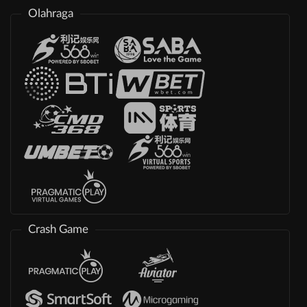
Olahraga
Crash Game