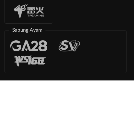
Sabung Ayam