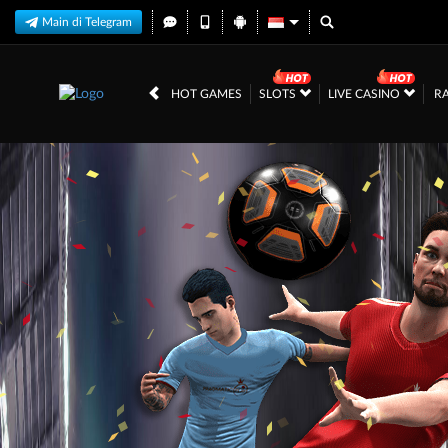
Main di Telegram
HOT GAMES
SLOTS
LIVE CASINO
R