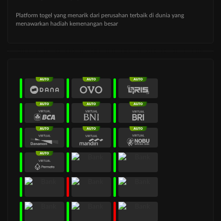
Platform togel yang menarik dari perusahan terbaik di dunia yang
menawarkan hadiah kemenangan besar