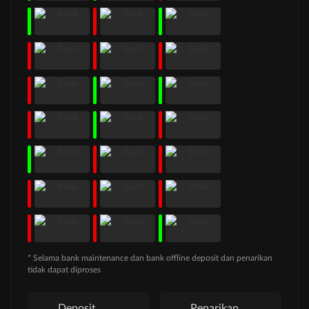
* Selama bank maintenance dan bank offline deposit dan penarikan
tidak dapat diproses
Deposit
Penarikan