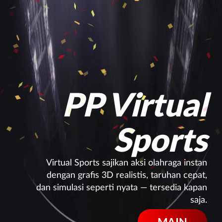
PP Virtual
Sports
Virtual Sports sajikan aksi olahraga instan
dengan grafis 3D realistis, taruhan cepat,
dan simulasi seperti nyata — tersedia kapan
saja.
MAIN