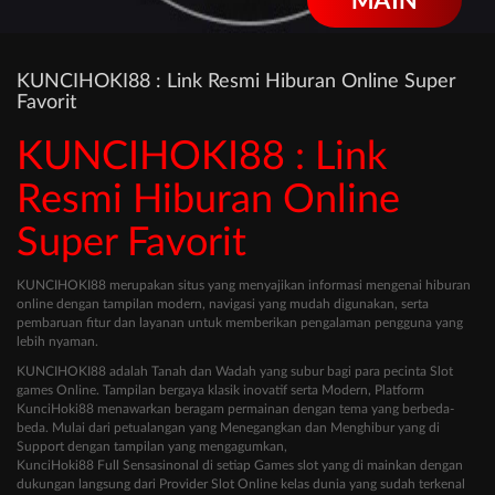
KUNCIHOKI88 : Link Resmi Hiburan Online Super
Favorit
KUNCIHOKI88 : Link
Resmi Hiburan Online
Super Favorit
KUNCIHOKI88 merupakan situs yang menyajikan informasi mengenai hiburan
online dengan tampilan modern, navigasi yang mudah digunakan, serta
pembaruan fitur dan layanan untuk memberikan pengalaman pengguna yang
lebih nyaman.
KUNCIHOKI88 adalah Tanah dan Wadah yang subur bagi para pecinta Slot
games Online. Tampilan bergaya klasik inovatif serta Modern, Platform
KunciHoki88 menawarkan beragam permainan dengan tema yang berbeda-
beda. Mulai dari petualangan yang Menegangkan dan Menghibur yang di
Support dengan tampilan yang mengagumkan,
KunciHoki88 Full Sensasinonal di setiap Games slot yang di mainkan dengan
dukungan langsung dari Provider Slot Online kelas dunia yang sudah terkenal