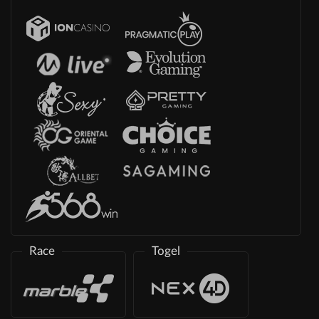
Race
Togel