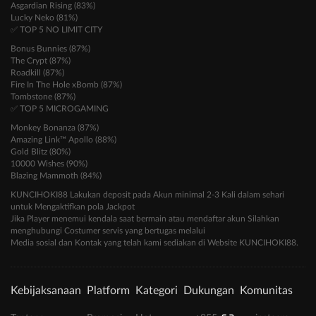
Asgardian Rising (83%)
Lucky Neko (81%)
✅ TOP 5 NO LIMIT CITY
Bonus Bunnies (87%)
The Crypt (87%)
Roadkill (87%)
Fire In The Hole xBomb (87%)
Tombstone (87%)
✅ TOP 5 MICROGAMING
Monkey Bonanza (87%)
Amazing Link™ Apollo (88%)
Gold Blitz (80%)
10000 Wishes (90%)
Blazing Mammoth (84%)
KUNCIHOKI88 Lakukan deposit pada Akun minimal 2-3 Kali dalam sehari
untuk Mengaktifkan pola Jackpot
Jika Player menemui kendala saat bermain atau mendaftar akun Silahkan
menghubungi Costumer servis yang bertugas melalui
Media sosial dan Kontak yang telah kami sediakan di Website KUNCIHOKI88.
Kebijaksanaan
Platform
Kategori
Dukungan
Komunitas