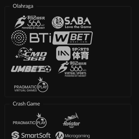
Olahraga
Crash Game