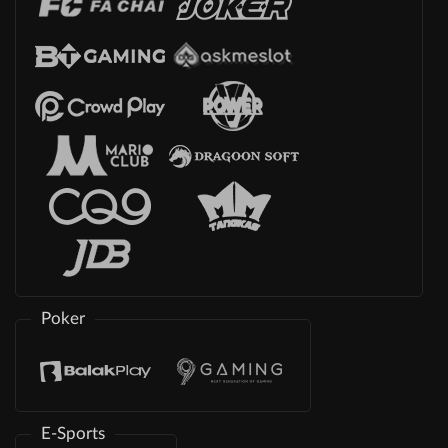
Poker
E-Sports