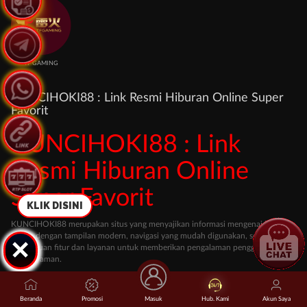
TF GAMING
KUNCIHOKI88 : Link Resmi Hiburan Online Super
Favorit
KUNCIHOKI88 : Link
Resmi Hiburan Online
Super Favorit
KLIK DISINI
KUNCIHOKI88 merupakan situs yang menyajikan informasi mengenai hiburan
online dengan tampilan modern, navigasi yang mudah digunakan, serta
pembaruan fitur dan layanan untuk memberikan pengalaman pengguna yang
lebih nyaman.
KUNCIHOKI88 adalah Tanah dan Wadah yang subur bagi para pecinta Slot
games Online. Tampilan bergaya klasik inovatif serta Modern, Platform
Beranda
Promosi
Masuk
Hub. Kami
Akun Saya
KunciHoki88 menawarkan beragam permainan dengan tema yang berbeda-