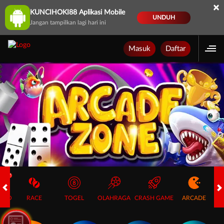
×
KUNCIHOKI88 Aplikasi Mobile
UNDUH
Jangan tampilkan lagi hari ini
Masuk
Daftar
SINO
RACE
TOGEL
OLAHRAGA
CRASH GAME
ARCADE