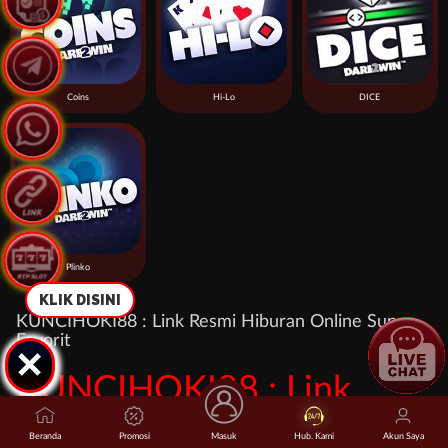
Coins
Hi-Lo
DICE
Plinko
KLIK DISINI
KUNCIHOKI88 : Link Resmi Hiburan Online Super
Favorit
KUNCIHOKI88 : Link
Resmi Hiburan Online
Beranda
Promosi
Masuk
Hub. Kami
Akun Saya