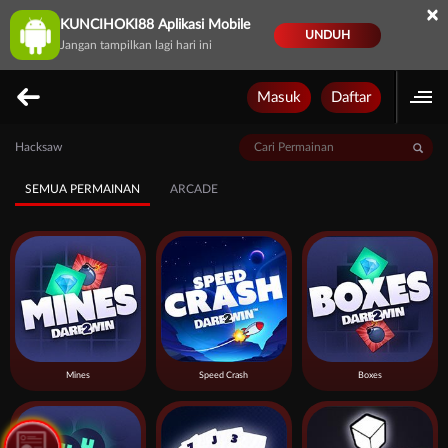
×
KUNCIHOKI88 Aplikasi Mobile
UNDUH
Jangan tampilkan lagi hari ini
Masuk
Daftar
Hacksaw
SEMUA PERMAINAN
ARCADE
Mines
Speed Crash
Boxes