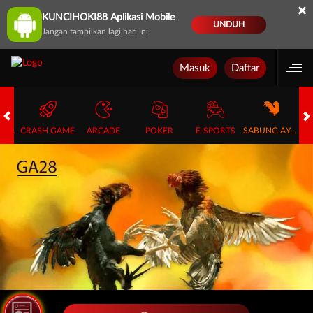
×
KUNCIHOKI88 Aplikasi Mobile
UNDUH
Jangan tampilkan lagi hari ini
Masuk
Daftar
AGA
CRASH GAME
ARCADE
POKER
E-SPORTS
SABUNG AYAM