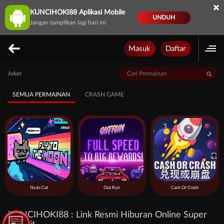
×
KUNCIHOKI88 Aplikasi Mobile
UNDUH
Jangan tampilkan lagi hari ini
Masuk
Daftar
Joker
SEMUA PERMAINAN
CRASH GAME
Nyan Cat
Out Run
Cash Or Crash
KUNCIHOKI88 : Link Resmi Hiburan Online Super