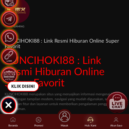
TF GAMING
KUNCIHOKI88 : Link Resmi Hiburan Online Super
Favorit
KUNCIHOKI88 : Link
Resmi Hiburan Online
Super Favorit
KLIK DISINI
KUNCIHOKI88 merupakan situs yang menyajikan informasi mengenai hiburan
online dengan tampilan modern, navigasi yang mudah digunakan, serta
pembaruan fitur dan layanan untuk memberikan pengalaman pengguna yang
lebih nyaman.
KUNCIHOKI88 adalah Tanah dan Wadah yang subur bagi para pecinta Slot
games Online. Tampilan bergaya klasik inovatif serta Modern, Platform
Beranda
Promosi
Masuk
Hub. Kami
Akun Saya
KunciHoki88 menawarkan beragam permainan dengan tema yang berbeda-