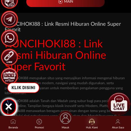
MAIN
KUNCIHOKI88 : Link Resmi Hiburan Online Super
Favorit
KUNCIHOKI88 : Link
Resmi Hiburan Online
Super Favorit
KUNCIHOKI88 merupakan situs yang menyajikan informasi mengenai hiburan
online dengan tampilan modern, navigasi yang mudah digunakan, serta
KLIK DISINI
pembaruan fitur dan layanan untuk memberikan pengalaman pengguna yang
lebih nyaman.
KUNCIHOKI88 adalah Tanah dan Wadah yang subur bagi para pecinta Slot
games Online. Tampilan bergaya klasik inovatif serta Modern, Platform
KunciHoki88 menawarkan beragam permainan dengan tema yang berbeda-
beda. Mulai dari petualangan yang Menegangkan dan Menghibur yang di
Support dengan tampilan yang mengagumkan,
KunciHoki88 Full Sensasinonal di setiap Games slot yang di mainkan dengan
Beranda
Promosi
Masuk
Hub. Kami
Akun Saya
dukungan langsung dari Provider Slot Online kelas dunia yang sudah terkenal