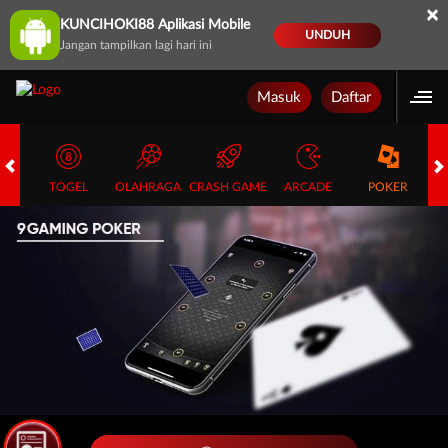
×
KUNCIHOKI88 Aplikasi Mobile
UNDUH
Jangan tampilkan lagi hari ini
Masuk
Daftar
E
TOGEL
OLAHRAGA
CRASH GAME
ARCADE
POKER
E