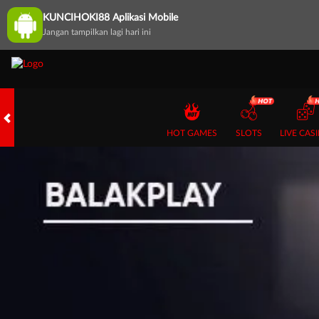
KUNCIHOKI88 Aplikasi Mobile
Jangan tampilkan lagi hari ini
HOT GAMES
SLOTS
LIVE CAS