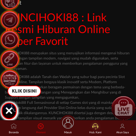
Favorit
KUNCIHOKI88 : Link
Resmi Hiburan Online
Super Favorit
KUNCIHOKI88 merupakan situs yang menyajikan informasi mengenai hiburan
online dengan tampilan modern, navigasi yang mudah digunakan, serta
pembaruan fitur dan layanan untuk memberikan pengalaman pengguna yang
lebih nyaman.
KUNCIHOKI88 adalah Tanah dan Wadah yang subur bagi para pecinta Slot
games Online. Tampilan bergaya klasik inovatif serta Modern, Platform
KunciHoki88 menawarkan beragam permainan dengan tema yang berbeda-
KLIK DISINI
beda. Mulai dari petualangan yang Menegangkan dan Menghibur yang di
Support dengan tampilan yang mengagumkan,
KunciHoki88 Full Sensasinonal di setiap Games slot yang di mainkan dengan
dukungan langsung dari Provider Slot Online kelas dunia yang sudah terkenal
dan terbaik dikalangannya. KUNCIHOKI88 disertai juga dengan desain grafis
HD dan tampilan visual menarik yang memberikan anda pengalaman bermain
slot seperti anda bermain di dunia nyata.
Beranda
Promosi
Masuk
Hub. Kami
Akun Saya