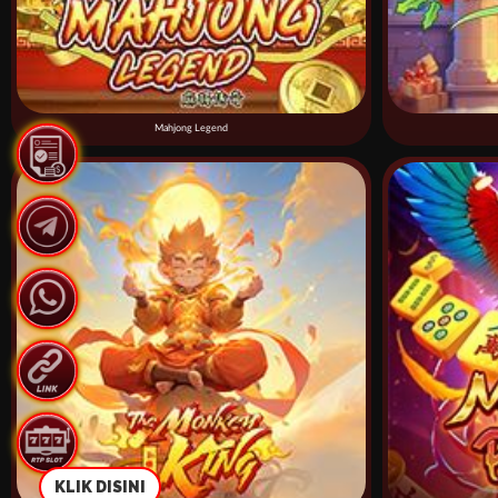
Mahjong Legend
KLIK DISINI