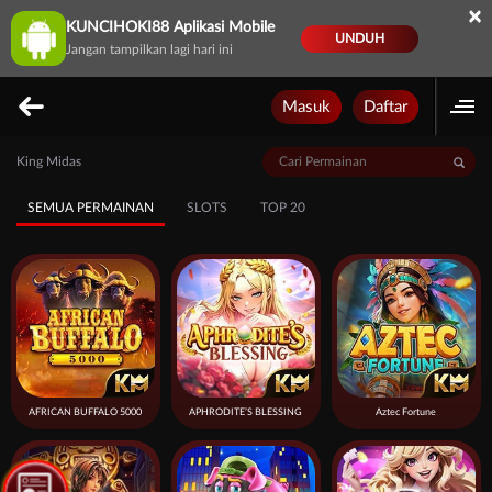
×
KUNCIHOKI88 Aplikasi Mobile
UNDUH
Jangan tampilkan lagi hari ini
Masuk
Daftar
King Midas
SEMUA PERMAINAN
SLOTS
TOP 20
AFRICAN BUFFALO 5000
APHRODITE’S BLESSING
Aztec Fortune