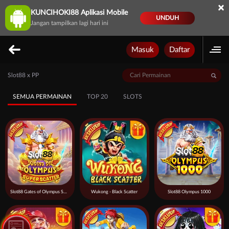
×
KUNCIHOKI88 Aplikasi Mobile
UNDUH
Jangan tampilkan lagi hari ini
Masuk
Daftar
Slot88 x PP
SEMUA PERMAINAN
TOP 20
SLOTS
Slot88 Gates of Olympus Super Scatter
Wukong - Black Scatter
Slot88 Olympus 1000