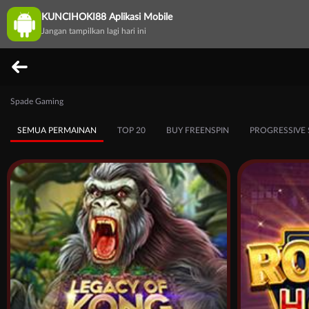
KUNCIHOKI88 Aplikasi Mobile
Jangan tampilkan lagi hari ini
Spade Gaming
SEMUA PERMAINAN
TOP 20
BUY FREENSPIN
PROGRESSIVE 