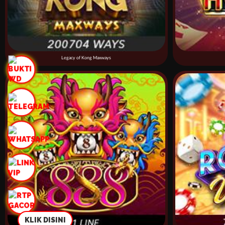
Legacy of Kong Maxways
KLIK DISINI