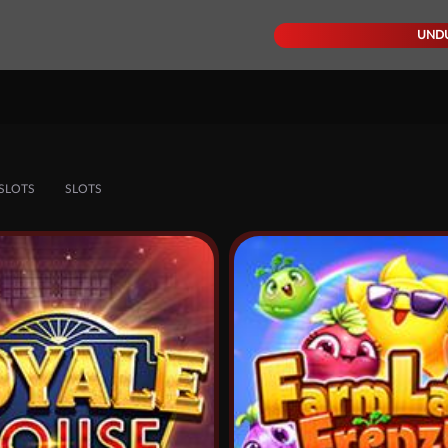
UND
SLOTS
SLOTS