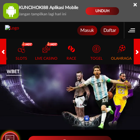
×
KUNCIHOKI88 Aplikasi Mobile
UNDUH
Jangan tampilkan lagi hari ini
Masuk
Daftar
MES
SLOTS
LIVE CASINO
RACE
TOGEL
OLAHRAGA
CR