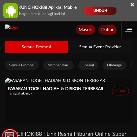
×
KUNCIHOKI88 Aplikasi Mobile
UNDUH
Jangan tampilkan lagi hari ini
Masuk
Daftar
Semua Promosi
Semua Event Provider
Semua Promosi
Member Baru
Spesial
Olahraga
L
PASARAN TOGEL HADIAH & DISKON TERBESAR
DETAIL
Tanggal akhir:
-
KUNCIHOKI88 : Link Resmi Hiburan Online Super