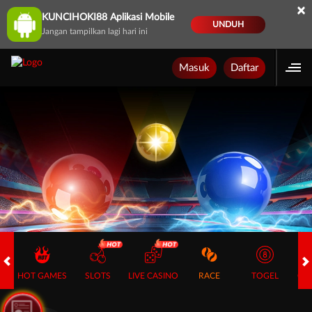
×
KUNCIHOKI88 Aplikasi Mobile
UNDUH
Jangan tampilkan lagi hari ini
Masuk
Daftar
HOT GAMES
SLOTS
LIVE CASINO
RACE
TOGEL
OL