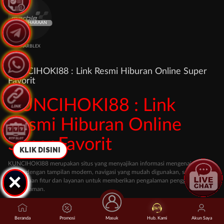
MARBLEX
KUNCIHOKI88 : Link Resmi Hiburan Online Super
Favorit
KUNCIHOKI88 : Link
Resmi Hiburan Online
Super Favorit
KLIK DISINI
KUNCIHOKI88 merupakan situs yang menyajikan informasi mengenai hiburan
online dengan tampilan modern, navigasi yang mudah digunakan, serta
pembaruan fitur dan layanan untuk memberikan pengalaman pengguna yang
lebih nyaman.
KUNCIHOKI88 adalah Tanah dan Wadah yang subur bagi para pecinta Slot
games Online. Tampilan bergaya klasik inovatif serta Modern, Platform
Beranda
Promosi
Masuk
Hub. Kami
Akun Saya
KunciHoki88 menawarkan beragam permainan dengan tema yang berbeda-