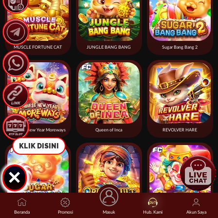
MUSCLE FORTUNE CAT
JUNGLE BANG BANG
Sugar Bang Bang 2
Chinese New Year Moreways
Queen of Inca
REVOLVER HARE
KLIK DISINI
Beranda
Promosi
Masuk
Hub. Kami
Akun Saya
SUGAR BANG BANG PLUS
OPEN VAULT
POKER WIN 2