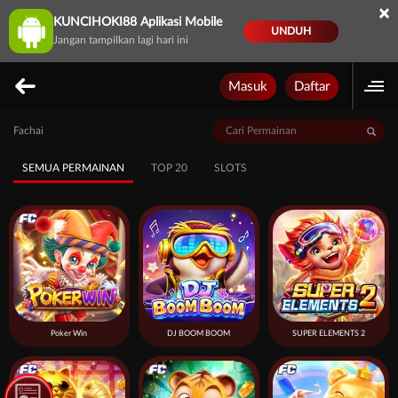
×
KUNCIHOKI88 Aplikasi Mobile
UNDUH
Jangan tampilkan lagi hari ini
Masuk
Daftar
Fachai
SEMUA PERMAINAN
TOP 20
SLOTS
Poker Win
DJ BOOM BOOM
SUPER ELEMENTS 2