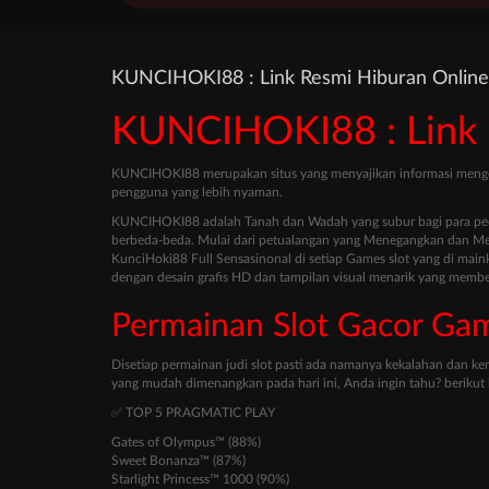
KUNCIHOKI88 : Link Resmi Hiburan Online 
KUNCIHOKI88 : Link R
KUNCIHOKI88 merupakan situs yang menyajikan informasi mengen
pengguna yang lebih nyaman.
KUNCIHOKI88 adalah Tanah dan Wadah yang subur bagi para peci
berbeda-beda. Mulai dari petualangan yang Menegangkan dan M
KunciHoki88 Full Sensasinonal di setiap Games slot yang di main
dengan desain grafis HD dan tampilan visual menarik yang membe
Permainan Slot Gacor Ga
Disetiap permainan judi slot pasti ada namanya kekalahan dan ke
yang mudah dimenangkan pada hari ini, Anda ingin tahu? beriku
✅ TOP 5 PRAGMATIC PLAY
Gates of Olympus™ (88%)
Sweet Bonanza™ (87%)
Starlight Princess™ 1000 (90%)