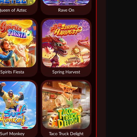
ueen of Aztec
Rave On
Spirits Fiesta
Spring Harvest
Surf Monkey
Taco Truck Delight