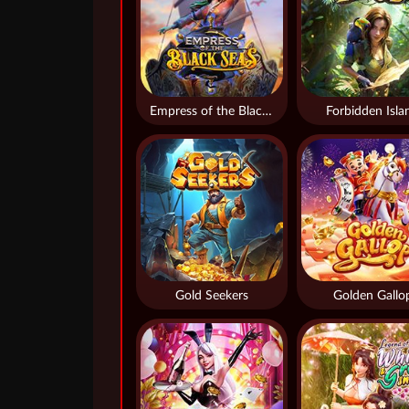
Empress of the Black Seas
Forbidden Isla
Gold Seekers
Golden Gallo