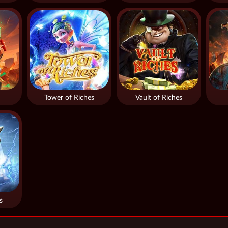
Tower of Riches
Vault of Riches
s