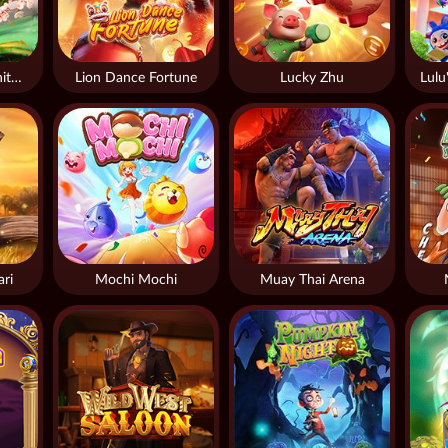
Legend of the White and Green Snake
Lion Dance Fortune
Lucky Zhu
ri
Mochi Mochi
Muay Thai Arena