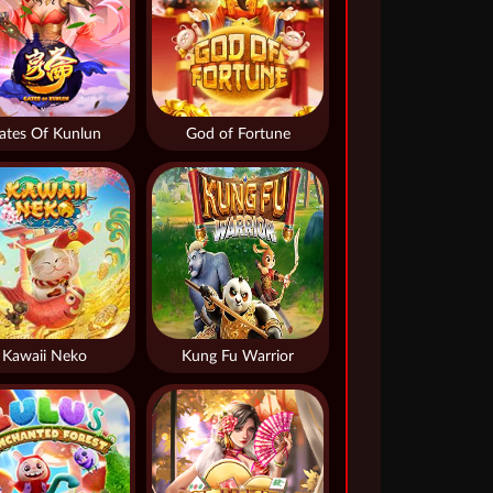
ates Of Kunlun
God of Fortune
Kawaii Neko
Kung Fu Warrior