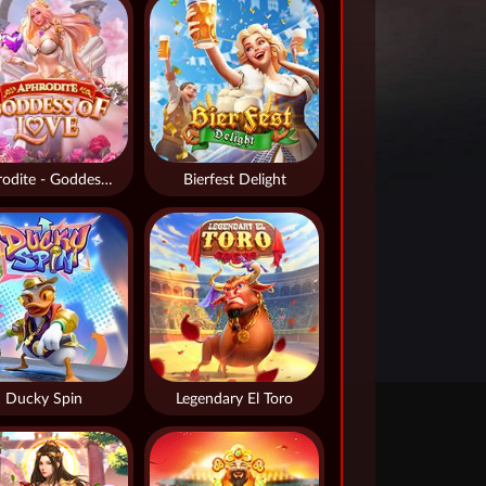
Aphrodite - Goddess of Love
Bierfest Delight
Ducky Spin
Legendary El Toro