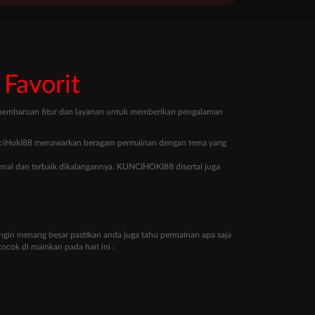
Favorit
 pembaruan fitur dan layanan untuk memberikan pengalaman
KunciHoki88 menawarkan beragam permainan dengan tema yang
kenal dan terbaik dikalangannya. KUNCIHOKI88 disertai juga
ingin menang besar pastikan anda juga tahu permainan apa saja
ok di mainkan pada hari ini :