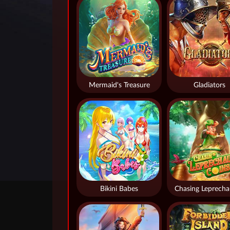
Mermaid's Treasure
Gladiators
Bikini Babes