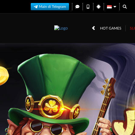
Main di Telegram
HOT GAMES
SL