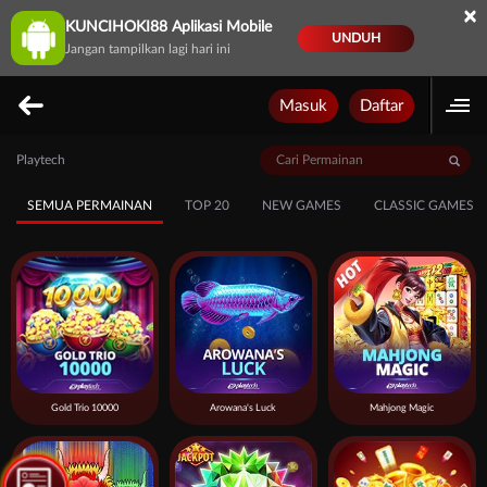
×
KUNCIHOKI88 Aplikasi Mobile
UNDUH
Jangan tampilkan lagi hari ini
Masuk
Daftar
Playtech
SEMUA PERMAINAN
TOP 20
NEW GAMES
CLASSIC GAMES
Gold Trio 10000
Arowana's Luck
Mahjong Magic