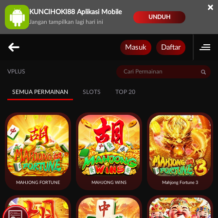
×
KUNCIHOKI88 Aplikasi Mobile
UNDUH
Jangan tampilkan lagi hari ini
Masuk
Daftar
VPLUS
SEMUA PERMAINAN
SLOTS
TOP 20
MAHJONG FORTUNE
MAHJONG WINS
Mahjong Fortune 3