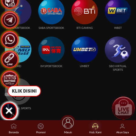
SBO SPORTSBOOK
SABA SPORTSBOOK
BTI GAMING
WBET
CMD
IM SPORTSBOOK
UMBET
SBO VIRTUAL
SPORTS
KLIK DISINI
PP VIRTUAL SPORTS
KUNCIHOKI88 : Link Resmi Hiburan Online Super
Favorit
Beranda
Promosi
Masuk
Hub. Kami
Akun Saya