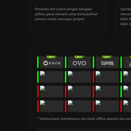
Penyedia slot online dengan beragam
Sports
pilihan game menarik yang memudahkan
menawa
pemain untuk mencapai jackpot
lebih 
lebih 
* Selama bank maintenance dan bank offline deposit dan pen