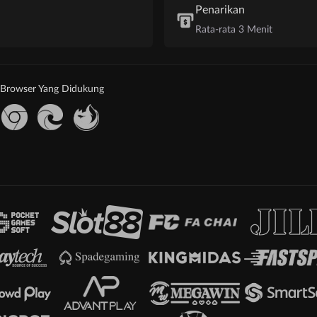
Penarikan
Rata-rata 3 Menit
Browser Yang Didukung