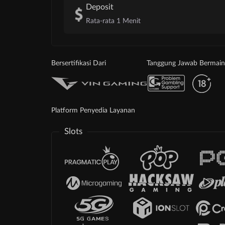
Deposit
Rata-rata 1 Menit
Bersertifikasi Dari
Tanggung Jawab Bermain
Platform Penyedia Layanan
Slots