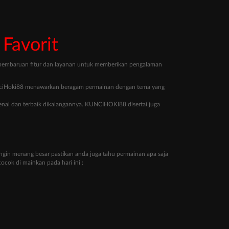
Favorit
 pembaruan fitur dan layanan untuk memberikan pengalaman
KunciHoki88 menawarkan beragam permainan dengan tema yang
kenal dan terbaik dikalangannya. KUNCIHOKI88 disertai juga
ingin menang besar pastikan anda juga tahu permainan apa saja
ok di mainkan pada hari ini :