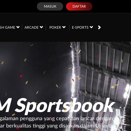
MASUK
DAFTAR
SH GAME
ARCADE
POKER
E-SPORTS
SABUNG AYAM
M Sportsbook
alaman pengguna yang cepat dan lancar dengan
r berkualitas tinggi yang disajikan dalam UI yang