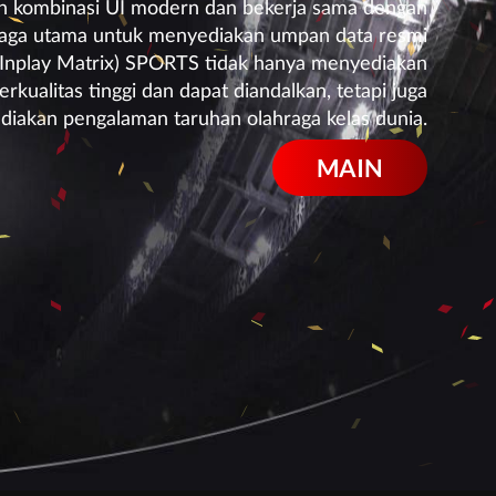
n kombinasi UI modern dan bekerja sama dengan
raga utama untuk menyediakan umpan data resmi
 (Inplay Matrix) SPORTS tidak hanya menyediakan
rkualitas tinggi dan dapat diandalkan, tetapi juga
iakan pengalaman taruhan olahraga kelas dunia.
MAIN