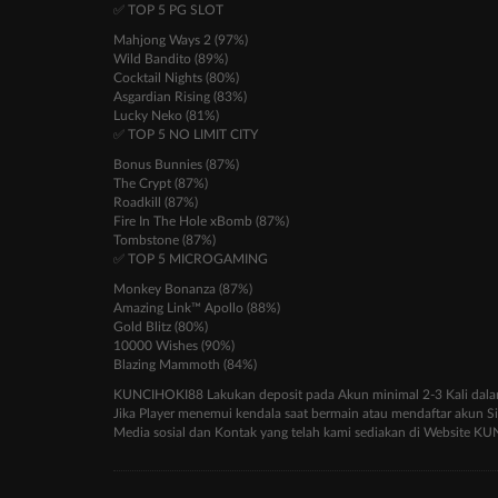
✅ TOP 5 PG SLOT
Mahjong Ways 2 (97%)
Wild Bandito (89%)
Cocktail Nights (80%)
Asgardian Rising (83%)
Lucky Neko (81%)
✅ TOP 5 NO LIMIT CITY
Bonus Bunnies (87%)
The Crypt (87%)
Roadkill (87%)
Fire In The Hole xBomb (87%)
Tombstone (87%)
✅ TOP 5 MICROGAMING
Monkey Bonanza (87%)
Amazing Link™ Apollo (88%)
Gold Blitz (80%)
10000 Wishes (90%)
Blazing Mammoth (84%)
KUNCIHOKI88 Lakukan deposit pada Akun minimal 2-3 Kali dalam
Jika Player menemui kendala saat bermain atau mendaftar akun S
Media sosial dan Kontak yang telah kami sediakan di Website K