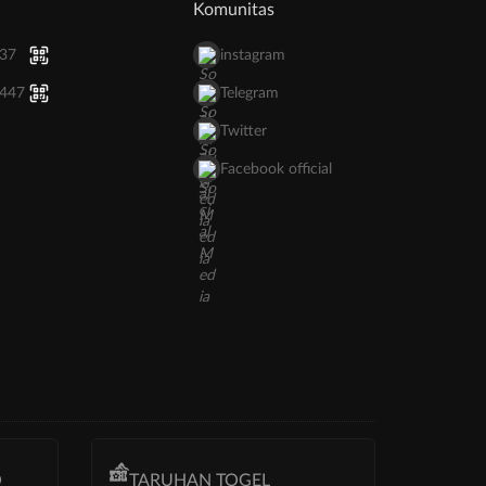
Komunitas
37
instagram
447
Telegram
Twitter
Facebook official
O
TARUHAN TOGEL